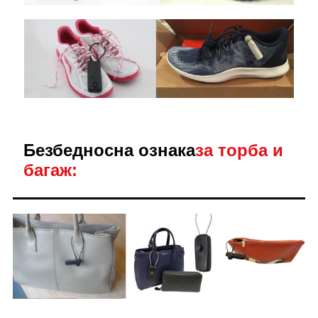
Безбедносна ознака
за торба и
багаж: