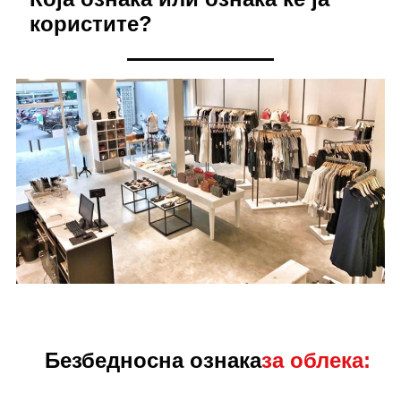
користите?
Безбедносна ознака
за облека: