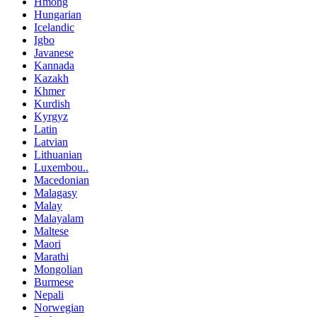
Hmong
Hungarian
Icelandic
Igbo
Javanese
Kannada
Kazakh
Khmer
Kurdish
Kyrgyz
Latin
Latvian
Lithuanian
Luxembou..
Macedonian
Malagasy
Malay
Malayalam
Maltese
Maori
Marathi
Mongolian
Burmese
Nepali
Norwegian