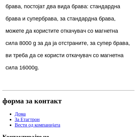
брава, постојат два вида брава: стандардна
брава и супербрава, за стандардна брава,
можете да користите откачувач со магнетна
сила 8000 g за да ја отстраните, за супер брава,
ви треба да се користи откачувач со магнетна
сила 16000g.
форма за контакт
Дома
За Етагтрон
Вести од компанијата
Контактирајте не