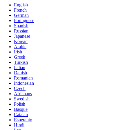
English
French
German
Portuguese
Spanish
Russian
Japanese
Korean
Arabic
Irish
Greek
Turkish
Italian
Danish
Romanian
Indonesian
Czech
Afrikaans
Swedish
Polish
Basque
Catalan
Esperanto
Hindi