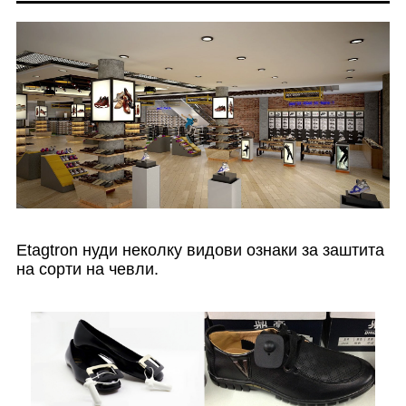
Etagtron нуди неколку видови ознаки за заштита
на сорти на чевли.