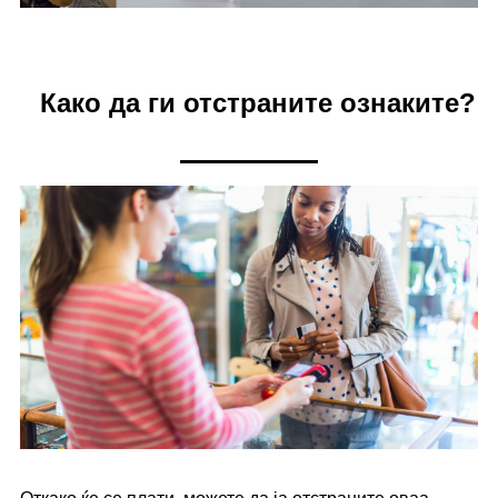
Како да ги отстраните ознаките?