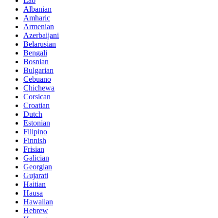
Lao
Albanian
Amharic
Armenian
Azerbaijani
Belarusian
Bengali
Bosnian
Bulgarian
Cebuano
Chichewa
Corsican
Croatian
Dutch
Estonian
Filipino
Finnish
Frisian
Galician
Georgian
Gujarati
Haitian
Hausa
Hawaiian
Hebrew