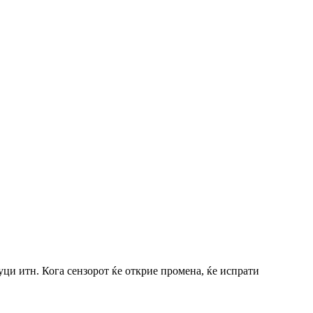
ци итн. Кога сензорот ќе открие промена, ќе испрати