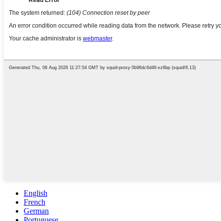
English
French
German
Portuguese