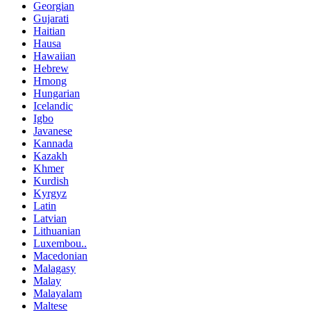
Georgian
Gujarati
Haitian
Hausa
Hawaiian
Hebrew
Hmong
Hungarian
Icelandic
Igbo
Javanese
Kannada
Kazakh
Khmer
Kurdish
Kyrgyz
Latin
Latvian
Lithuanian
Luxembou..
Macedonian
Malagasy
Malay
Malayalam
Maltese