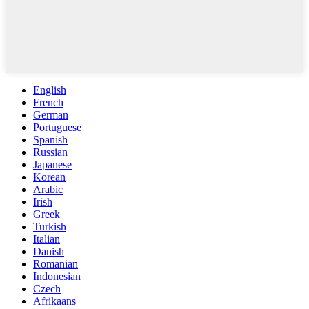
English
French
German
Portuguese
Spanish
Russian
Japanese
Korean
Arabic
Irish
Greek
Turkish
Italian
Danish
Romanian
Indonesian
Czech
Afrikaans