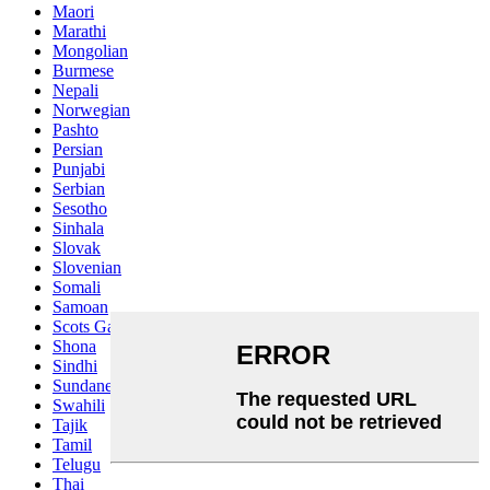
Maori
Marathi
Mongolian
Burmese
Nepali
Norwegian
Pashto
Persian
Punjabi
Serbian
Sesotho
Sinhala
Slovak
Slovenian
Somali
Samoan
Scots Gaelic
Shona
Sindhi
Sundanese
Swahili
Tajik
Tamil
Telugu
Thai