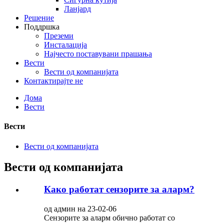
Ланјард
Решение
Поддршка
Преземи
Инсталација
Најчесто поставувани прашања
Вести
Вести од компанијата
Контактирајте не
Дома
Вести
Вести
Вести од компанијата
Вести од компанијата
Како работат сензорите за аларм?
од админ на 23-02-06
Сензорите за аларм обично работат со