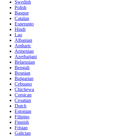
Swedish
Polish
Basque
Catalan
Esperanto
Hindi
Lao
Albanian
Amharic
Armenian
Azerbaijani
Belarusian
Bengali
Bosnian
Bulgarian
Cebuano
Chichewa
Corsican
Croatian
Dutch
Estonian
Filipino
Finnish
Frisian
Galician