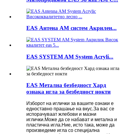
EAS Антена AM систем Акрилен...
EAS SYSTEM AM System Acryli...
EAS Метална безбедност Хард
ознака игла за безбедност нокти
Изборот на иглички за вашите ознаки е
едноставно прашање на вкус.За вас се
испорачуваат жлебови и мазни
иглички.Може да се набават и метална и
пластична игла.Ние, исто така, може да
произведеме игла со специјална