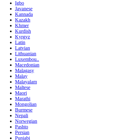
Igbo
Javanese
Kannada
Kazakh
Khmer
Kurdish
Kyrgyz
Latin
Latvian
Lithuanian
Luxembou..
Macedonian
Malagasy
Malay
Malayalam
Maltese
Maori
Marathi
Mongolian
Burmese
Nepali
Norwegian
Pashto
Persian
Punjabi