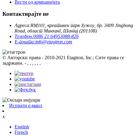
Вести од компанијата
Контактирајте не
Адреса:
RM101, креативен парк Јужоу, бр. 3409 Jinghong
Road, област Минханг, Шангај (201108)
Телефон:
0086 21 64953088-826
Е-пошта:
info@etagtron.com
© Авторски права - 2010-2021 Etagtron, Inc.: Сите права се
задржани.
- , , , , , ,
Испрати е-маил
x
English
French