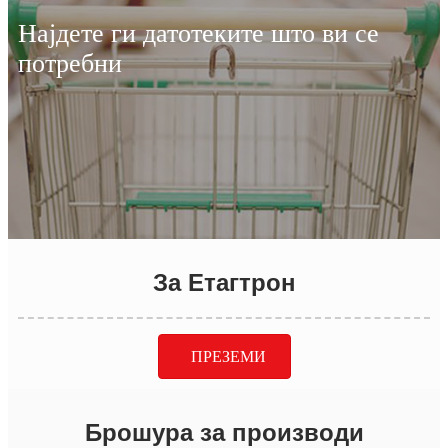
Најдете ги датотеките што ви се
потребни
За Етагтрон
ПРЕЗЕМИ
Брошура за производи