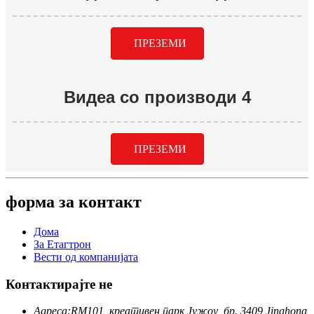
ПРЕЗЕМИ
Видеа со производи 4
ПРЕЗЕМИ
форма за контакт
Дома
За Етагтрон
Вести од компанијата
Контактирајте не
Адреса:
RM101, креативен парк Јужоу, бр. 3409 Jinghong