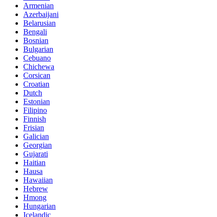
Armenian
Azerbaijani
Belarusian
Bengali
Bosnian
Bulgarian
Cebuano
Chichewa
Corsican
Croatian
Dutch
Estonian
Filipino
Finnish
Frisian
Galician
Georgian
Gujarati
Haitian
Hausa
Hawaiian
Hebrew
Hmong
Hungarian
Icelandic