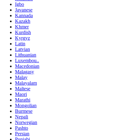
Igbo
Javanese
Kannada
Kazakh
Khmer
Kurdish
Kyrgyz
Latin
Latvian
Lithuanian
Luxembou..
Macedonian
Malagasy
Malay
Malayalam
Maltese
Maori
Marathi
Mongolian
Burmese
Nepali
Norwegian
Pashto
Persian
Punjabi